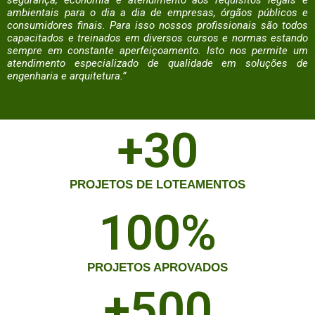
ambientais para o dia a dia de empresas, órgãos públicos e
consumidores finais. Para isso nossos profissionais são todos
capacitados e treinados em diversos cursos e normas estando
sempre em constante aperfeiçoamento. Isto nos permite um
atendimento especializado de qualidade em soluções de
engenharia e arquitetura.”
+
30
PROJETOS DE LOTEAMENTOS
100
%
PROJETOS APROVADOS
+
500